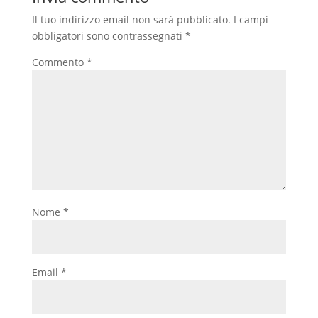
Il tuo indirizzo email non sarà pubblicato.
I campi
obbligatori sono contrassegnati
*
Commento
*
Nome
*
Email
*