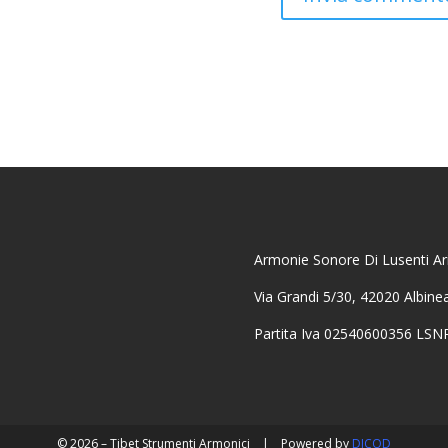
Armonie Sonore Di Lusenti Ari
Via Grandi 5/30, 42020 Albine
Partita Iva 02540600356 LS
© 2026 – Tibet Strumenti Armonici
|
Powered by
DICOD