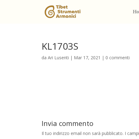
Ho
KL1703S
da
Ari Lusenti
|
Mar 17, 2021
|
0 commenti
Invia commento
Il tuo indirizzo email non sarà pubblicato.
I camp