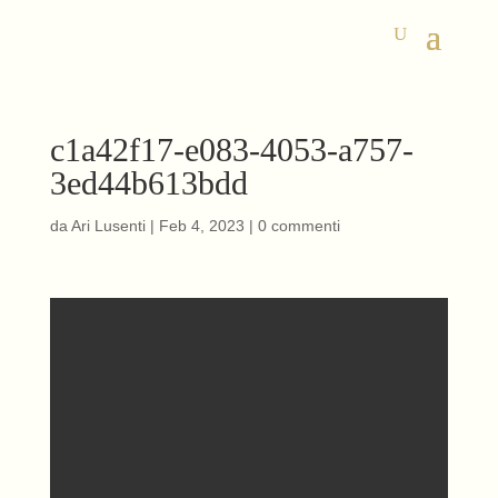
c1a42f17-e083-4053-a757-
3ed44b613bdd
da
Ari Lusenti
|
Feb 4, 2023
|
0 commenti