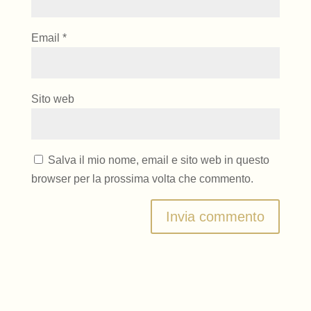
Email
*
Sito web
Salva il mio nome, email e sito web in questo
browser per la prossima volta che commento.