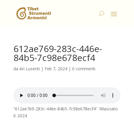
612ae769-283c-446e-
84b5-7c98e678ecf4
da
Ari Lusenti
|
Feb 7, 2024
|
0 commenti
“612ae769-283c-446e-84b5-7c98e678ecf4”. Rilasciato
il: 2024.