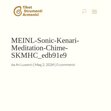
MEINL-Sonic-Kenari-
Meditation-Chime-
SKMHC_edb91e9
da
Ari Lusenti
|
Mag 2, 2024
|
0 commenti