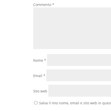
Commento
*
Nome
*
Email
*
Sito web
Salva il mio nome, email e sito web in que