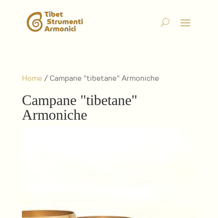
Home
/ Campane "tibetane" Armoniche
Campane "tibetane"
Armoniche