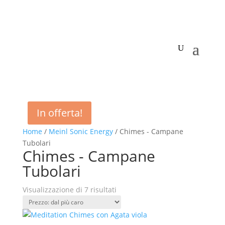
In offerta!
Home
/
Meinl Sonic Energy
/ Chimes - Campane
Tubolari
Chimes - Campane
Tubolari
Prezzo:
Visualizzazione di 7 risultati
dal
più
caro