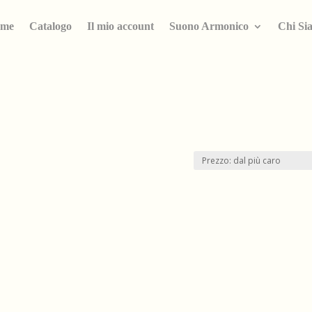
me
Catalogo
Il mio account
Suono Armonico
Chi Si