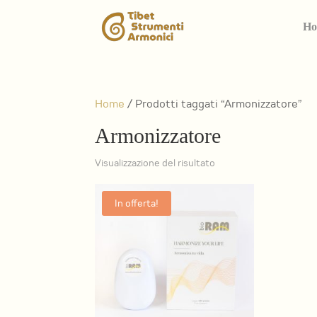
Ho
Home
/ Prodotti taggati “Armonizzatore”
Armonizzatore
Visualizzazione del risultato
In offerta!