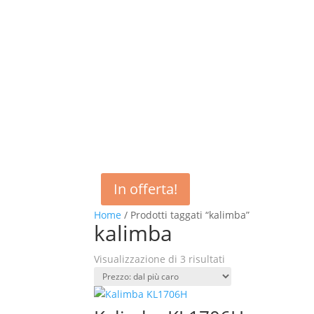
In offerta!
Home
/ Prodotti taggati “kalimba”
kalimba
Prezzo:
Visualizzazione di 3 risultati
dal
più
caro