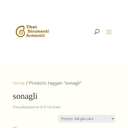
Home
/ Prodotti taggati “sonagli”
sonagli
Prezzo:
Visualizzazione di 4 risultati
dal
più