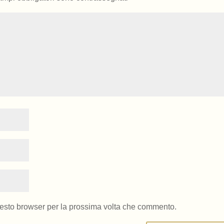
uesto browser per la prossima volta che commento.