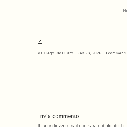
H
4
da
Diego Rios Caro
|
Gen 28, 2026
|
0 commenti
Invia commento
Il tuo indirizzo email non sarà pubblicato.
I 