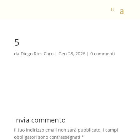
5
da
Diego Rios Caro
|
Gen 28, 2026
|
0 commenti
Invia commento
Il tuo indirizzo email non sarà pubblicato.
I campi
obbligatori sono contrassegnati
*