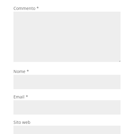
Commento
*
Nome
*
Email
*
Sito web