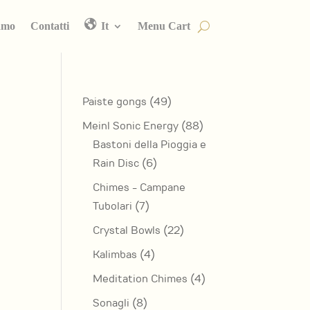
amo
Contatti
It
Menu Cart
49
Paiste gongs
49
prodotti
88
Meinl Sonic Energy
88
prodotti
Bastoni della Pioggia e
6
Rain Disc
6
prodotti
Chimes - Campane
7
Tubolari
7
prodotti
22
Crystal Bowls
22
prodotti
4
Kalimbas
4
prodotti
4
Meditation Chimes
4
prodotti
8
Sonagli
8