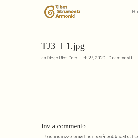
Ho
TJ3_f-1.jpg
da
Diego Rios Caro
|
Feb 27, 2020
|
0 commenti
Invia commento
Il tuo indirizzo email non sarà pubblicato.
I 