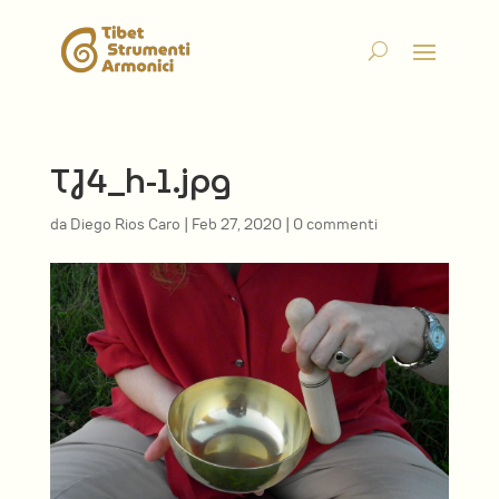
TJ4_h-1.jpg
da
Diego Rios Caro
|
Feb 27, 2020
|
0 commenti