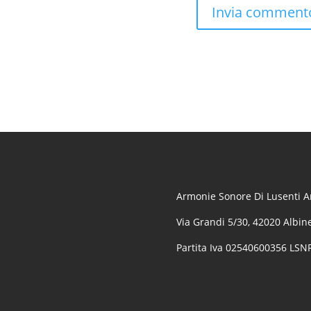
Armonie Sonore Di Lusenti Ar
Via Grandi 5/30, 42020 Albine
Partita Iva 02540600356 LS