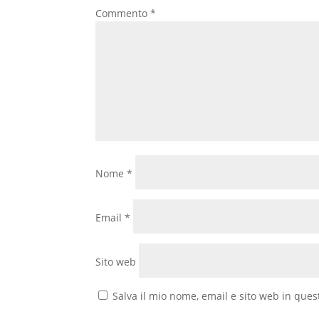
Commento
*
Nome
*
Email
*
Sito web
Salva il mio nome, email e sito web in que