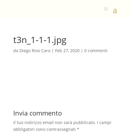
t3n_1-1-1.jpg
da
Diego Rios Caro
|
Feb 27, 2020
|
0 commenti
Invia commento
Il tuo indirizzo email non sarà pubblicato.
I campi
obbligatori sono contrassegnati
*