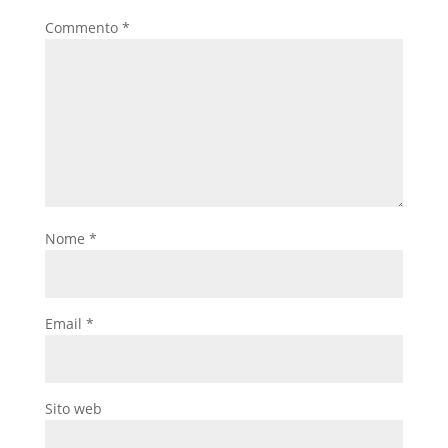
Commento
*
Nome
*
Email
*
Sito web