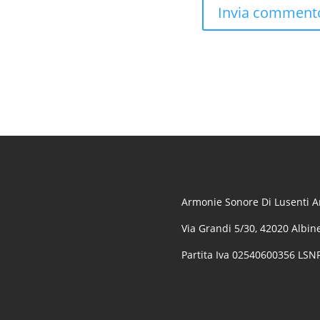
Armonie Sonore Di Lusenti Ar
Via Grandi 5/30, 42020 Albine
Partita Iva 02540600356 LS