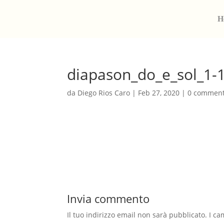
H
diapason_do_e_sol_1-1
da
Diego Rios Caro
|
Feb 27, 2020
|
0 comment
Invia commento
Il tuo indirizzo email non sarà pubblicato.
I ca