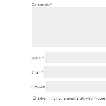
Commento
*
Nome
*
Email
*
Sito web
Salva il mio nome, email e sito web in que