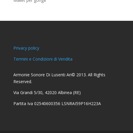
Mallet per gong
8
prodotti
Privacy policy
Termini e Condizioni di Vendita
Armonie Sonore Di Lusenti Ari© 2013. All Rights
Reserved.
Via Grandi 5/30, 42020 Albinea (RE)
Partita Iva 02540600356 LSNRAI59P16H223A