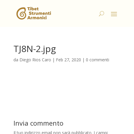
TJ8N-2.jpg
da
Diego Rios Caro
|
Feb 27, 2020
|
0 commenti
Invia commento
Il tuo indirizzo email non sarà pubblicato.
I campi