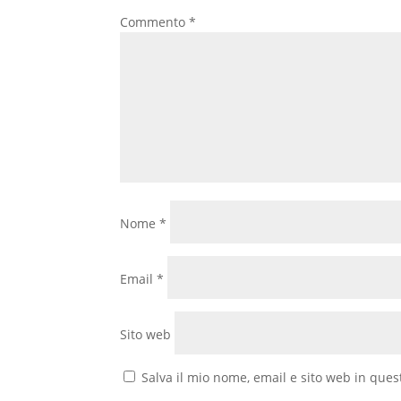
Commento
*
Nome
*
Email
*
Sito web
Salva il mio nome, email e sito web in que