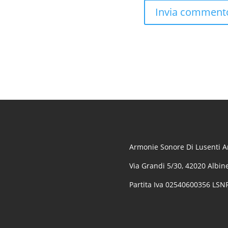
Armonie Sonore Di Lusenti Ar
Via Grandi 5/30, 42020 Albine
Partita Iva 02540600356 LS