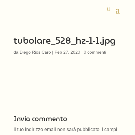
tubolare_528_hz-1-1.jpg
da
Diego Rios Caro
|
Feb 27, 2020
|
0 commenti
Invia commento
Il tuo indirizzo email non sarà pubblicato.
I campi