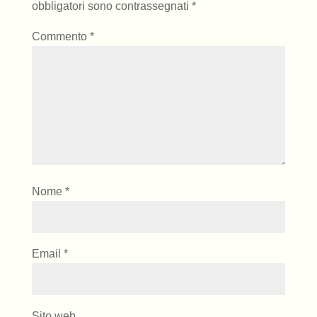
obbligatori sono contrassegnati
*
Commento
*
Nome
*
Email
*
Sito web