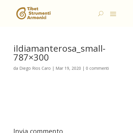
ildiamanterosa_small-
787×300
da
Diego Rios Caro
|
Mar 19, 2020
|
0 commenti
Invia commento