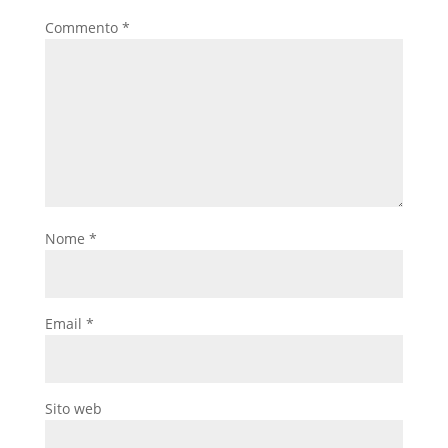
Commento
*
Nome
*
Email
*
Sito web