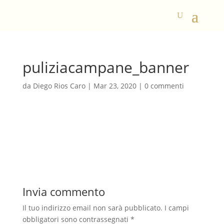
puliziacampane_banner
da
Diego Rios Caro
|
Mar 23, 2020
|
0 commenti
Invia commento
Il tuo indirizzo email non sarà pubblicato.
I campi
obbligatori sono contrassegnati
*