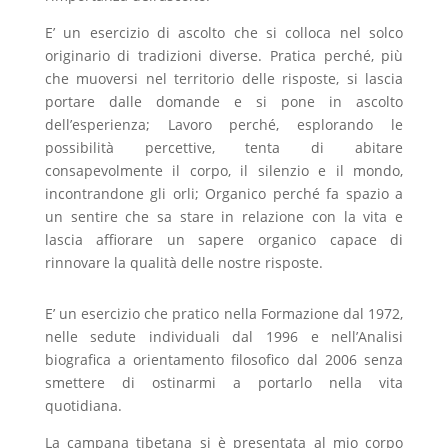
E’ un esercizio di ascolto che si colloca nel solco
originario di tradizioni diverse. Pratica perché, più
che muoversi nel territorio delle risposte, si lascia
portare dalle domande e si pone in ascolto
dell’esperienza; Lavoro perché, esplorando le
possibilità percettive, tenta di abitare
consapevolmente il corpo, il silenzio e il mondo,
incontrandone gli orli; Organico perché fa spazio a
un sentire che sa stare in relazione con la vita e
lascia affiorare un sapere organico capace di
rinnovare la qualità delle nostre risposte.
E’ un esercizio che pratico nella Formazione dal 1972,
nelle sedute individuali dal 1996 e nell’Analisi
biografica a orientamento filosofico dal 2006 senza
smettere di ostinarmi a portarlo nella vita
quotidiana.
La campana tibetana si è presentata al mio corpo