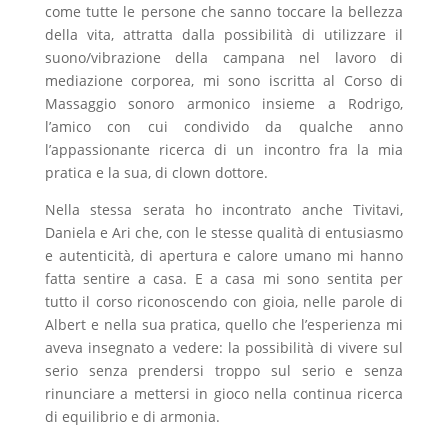
come tutte le persone che sanno toccare la bellezza
della vita, attratta dalla possibilità di utilizzare il
suono/vibrazione della campana nel lavoro di
mediazione corporea, mi sono iscritta al Corso di
Massaggio sonoro armonico insieme a Rodrigo,
l’amico con cui condivido da qualche anno
l’appassionante ricerca di un incontro fra la mia
pratica e la sua, di clown dottore.
Nella stessa serata ho incontrato anche Tivitavi,
Daniela e Ari che, con le stesse qualità di entusiasmo
e autenticità, di apertura e calore umano mi hanno
fatta sentire a casa. E a casa mi sono sentita per
tutto il corso riconoscendo con gioia, nelle parole di
Albert e nella sua pratica, quello che l’esperienza mi
aveva insegnato a vedere: la possibilità di vivere sul
serio senza prendersi troppo sul serio e senza
rinunciare a mettersi in gioco nella continua ricerca
di equilibrio e di armonia.