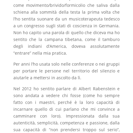
come movimento/brivido/formicolio che saliva dalla
schiena alla sommità della testa la prima volta che
l’ho sentita suonare da un musicoterapeuta tedesco
a un congresso sugli stati di coscienza in Germania.
Non ho capito una parola di quello che diceva ma ho
sentito che la campana tibetana, come il tamburo
degli indiani d’America, doveva assolutamente
“entrare” nella mia pratica.
Per anni l’ho usata solo nelle conferenze o nei gruppi
per portare le persone nel territorio del silenzio e
aiutarle a mettersi in ascolto da lì.
Nel 2012 ho sentito parlare di Albert Rabenstein e
sono andata a vedere chi fosse (come ho sempre
fatto con i maestri, perché è la loro capacità di
incarnare quello di cui parlano che mi convince a
camminare con loro). Impressionata dalla sua
autenticità, semplicità, competenza e passione, dalla
sua capacità di “non prendersi troppo sul serio”,