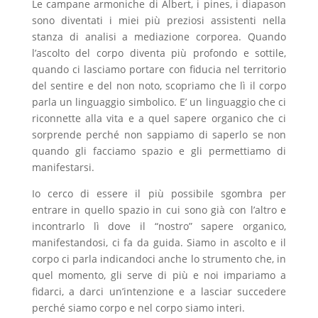
Le campane armoniche di Albert, i pines, i diapason
sono diventati i miei più preziosi assistenti nella
stanza di analisi a mediazione corporea. Quando
l’ascolto del corpo diventa più profondo e sottile,
quando ci lasciamo portare con fiducia nel territorio
del sentire e del non noto, scopriamo che lì il corpo
parla un linguaggio simbolico. E’ un linguaggio che ci
riconnette alla vita e a quel sapere organico che ci
sorprende perché non sappiamo di saperlo se non
quando gli facciamo spazio e gli permettiamo di
manifestarsi.
Io cerco di essere il più possibile sgombra per
entrare in quello spazio in cui sono già con l’altro e
incontrarlo lì dove il “nostro” sapere organico,
manifestandosi, ci fa da guida. Siamo in ascolto e il
corpo ci parla indicandoci anche lo strumento che, in
quel momento, gli serve di più e noi impariamo a
fidarci, a darci un’intenzione e a lasciar succedere
perché siamo corpo e nel corpo siamo interi.