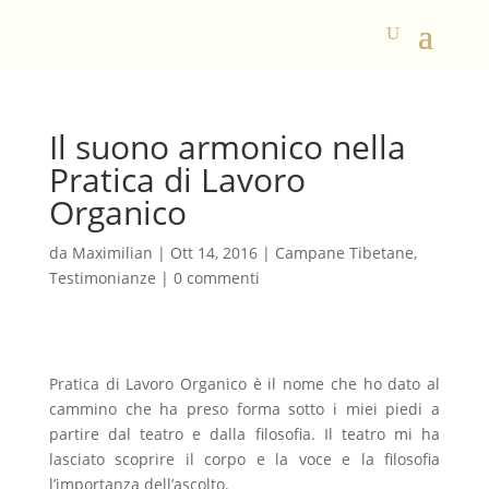
Il suono armonico nella
Pratica di Lavoro
Organico
da
Maximilian
|
Ott 14, 2016
|
Campane Tibetane
,
Testimonianze
|
0 commenti
Pratica di Lavoro Organico è il nome che ho dato al
cammino che ha preso forma sotto i miei piedi a
partire dal teatro e dalla filosofia. Il teatro mi ha
lasciato scoprire il corpo e la voce e la filosofia
l’importanza dell’ascolto.