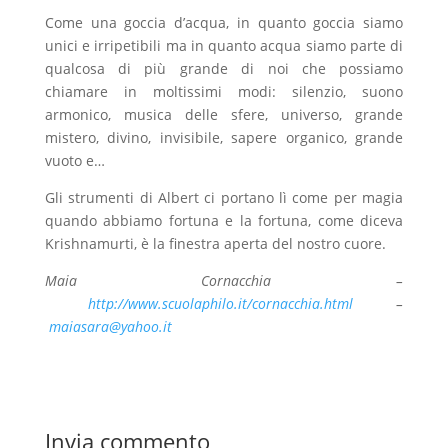
Come una goccia d’acqua, in quanto goccia siamo
unici e irripetibili ma in quanto acqua siamo parte di
qualcosa di più grande di noi che possiamo
chiamare in moltissimi modi: silenzio, suono
armonico, musica delle sfere, universo, grande
mistero, divino, invisibile, sapere organico, grande
vuoto e…
Gli strumenti di Albert ci portano lì come per magia
quando abbiamo fortuna e la fortuna, come diceva
Krishnamurti, è la finestra aperta del nostro cuore.
Maia Cornacchia –
http://www.scuolaphilo.it/cornacchia.html
–
maiasara@yahoo.it
Invia commento