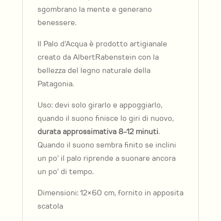
sgombrano la mente e generano
benessere.
Il Palo d’Acqua è prodotto artigianale
creato da AlbertRabenstein con la
bellezza del legno naturale della
Patagonia.
Uso: devi solo girarlo e appoggiarlo,
quando il suono finisce lo giri di nuovo,
durata approssimativa 8-12 minuti
.
Quando il suono sembra finito se inclini
un po’ il palo riprende a suonare ancora
un po’ di tempo.
Dimensioni: 12×60 cm, fornito in apposita
scatola