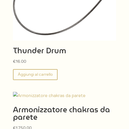
Thunder Drum
€
16.00
Aggiungi al carrello
Armonizzatore chakras da
parete
€
1,750.00