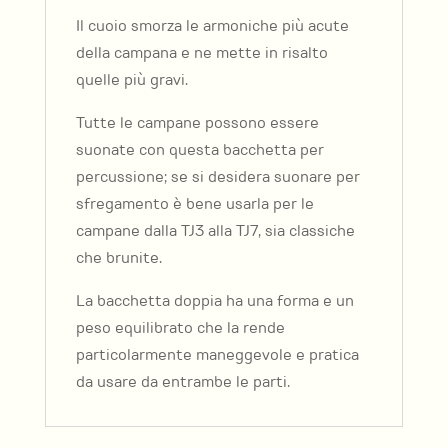
Il cuoio smorza le armoniche più acute
della campana e ne mette in risalto
quelle più gravi.
Tutte le campane possono essere
suonate con questa bacchetta per
percussione; se si desidera suonare per
sfregamento è bene usarla per le
campane dalla TJ3 alla TJ7, sia classiche
che brunite.
La bacchetta doppia ha una forma e un
peso equilibrato che la rende
particolarmente maneggevole e pratica
da usare da entrambe le parti.