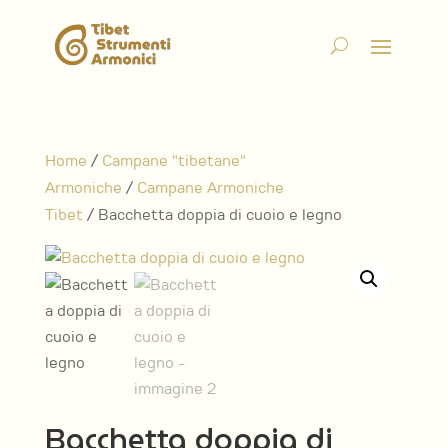
Home
/
Campane "tibetane"
Armoniche
/
Campane Armoniche
Tibet
/ Bacchetta doppia di cuoio e legno
Bacchetta doppia di