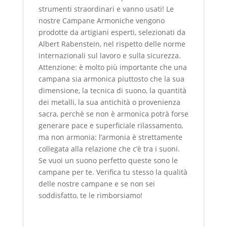
strumenti straordinari e vanno usati! Le
nostre Campane Armoniche vengono
prodotte da artigiani esperti, selezionati da
Albert Rabenstein, nel rispetto delle norme
internazionali sul lavoro e sulla sicurezza.
Attenzione: è molto più importante che una
campana sia armonica piuttosto che la sua
dimensione, la tecnica di suono, la quantità
dei metalli, la sua antichità o provenienza
sacra, perchè se non è armonica potrà forse
generare pace e superficiale rilassamento,
ma non armonia: l’armonia è strettamente
collegata alla relazione che c’è tra i suoni.
Se vuoi un suono perfetto queste sono le
campane per te. Verifica tu stesso la qualità
delle nostre campane e se non sei
soddisfatto, te le rimborsiamo!