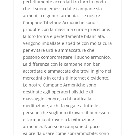
perfettamente accordati tra loro in modo
che il suono emesso dalle campane sia
armonico e generi armonia. Le nostre
Campane Tibetane Armoniche sono
prodotte con la massima cura e precisione,
la loro forma è perfettamente bilanciata.
Vengono imballate e spedite con molta cura
per evitare urti e ammaccature che
possono compromettere il suono armonico.
La differenza con le campane non ben
accordate e ammaccate che trovi in giro nei
mercatini o in certi siti internet è evidente.
Le nostre Campane Armoniche sono
destinate agli operatori olistici e di
massaggio sonoro, a chi pratica la
meditazione, a chi fa yoga e a tutte le
persone che vogliono ritrovare il benessere
e l’armonia attraverso la vibrazione
armonica. Non sono campane di poco
valore da usare come soprammobile: sono