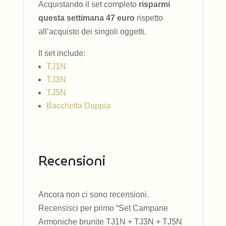
Acquistando il set completo
risparmi
questa settimana 47 euro
rispetto
all’acquisto dei singoli oggetti.
Il set include:
TJ1N
TJ3N
TJ5N
Bacchetta Doppia
Recensioni
Ancora non ci sono recensioni.
Recensisci per primo “Set Campane
Armoniche brunite TJ1N + TJ3N + TJ5N