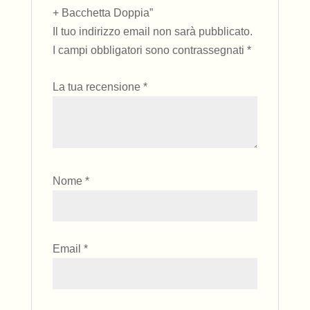
+ Bacchetta Doppia”
Il tuo indirizzo email non sarà pubblicato.
I campi obbligatori sono contrassegnati
*
La tua recensione
*
Nome
*
Email
*