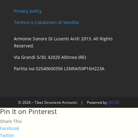
Privacy policy
Termini e Condizioni di Vendita
Armonie Sonore Di Lusenti Ari© 2013. All Rights
Reserved.
Via Grandi 5/30, 42020 Albinea (RE)
Partita Iva 02540600356 LSNRAI59P16H223A
© 2026 – Tibet Strumenti Armonici
|
Powered by
DICOD
Pin It on Pinterest
Share This
Facebook
Twitter