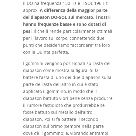
Il DO ha frequenza 130 Hz e il SOL 196 Hz
approx.
A differenza della maggior parte
dei diapason DO-SOL sul mercato, i nostri
hanno frequenze basse e sono dotati di
pesi
, il che li rende particolarmente ottimali
per il lavoro sul corpo, connettendo due
punti che desideriamo “accordare” tra loro
con la Quinta perfetta.
I gommini vengono posizionati sull’asta del
diapason come mostra la figura. Si fa
battere l’asta di uno dei due diapason sulla
parte dell’asta dell’altro in cui è stato
applicato il gommino, in modo che il
diapason battuto vibri bene senza produrre
il rumore fastidioso che produrrebbe se
fosse battuto sul metallo dell’altro
diapason. Poi si fa battere il secondo
diapason sul primo (sempre nella parte
dove c’è il gommino) e, vibrando entrambi,