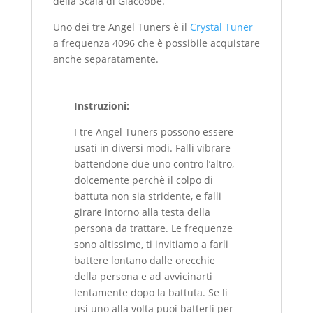
della Scala di Giacobbe.
Uno dei tre Angel Tuners è il
Crystal Tuner
a frequenza 4096 che è possibile acquistare
anche separatamente.
Instruzioni:
I tre Angel Tuners possono essere
usati in diversi modi. Falli vibrare
battendone due uno contro l’altro,
dolcemente perchè il colpo di
battuta non sia stridente, e falli
girare intorno alla testa della
persona da trattare. Le frequenze
sono altissime, ti invitiamo a farli
battere lontano dalle orecchie
della persona e ad avvicinarti
lentamente dopo la battuta. Se li
usi uno alla volta puoi batterli per