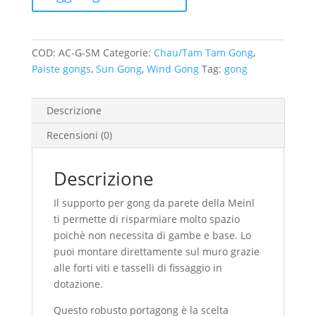
Gong
quantità
COD:
AC-G-SM
Categorie:
Chau/Tam Tam Gong
,
Paiste gongs
,
Sun Gong
,
Wind Gong
Tag:
gong
Descrizione
Recensioni (0)
Descrizione
Il supporto per gong da parete della Meinl
ti permette di risparmiare molto spazio
poichè non necessita di gambe e base. Lo
puoi montare direttamente sul muro grazie
alle forti viti e tasselli di fissaggio in
dotazione.
Questo robusto portagong è la scelta