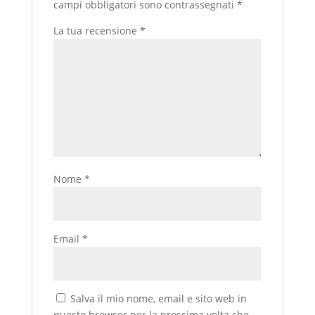
campi obbligatori sono contrassegnati
*
La tua recensione
*
Nome
*
Email
*
Salva il mio nome, email e sito web in
questo browser per la prossima volta che