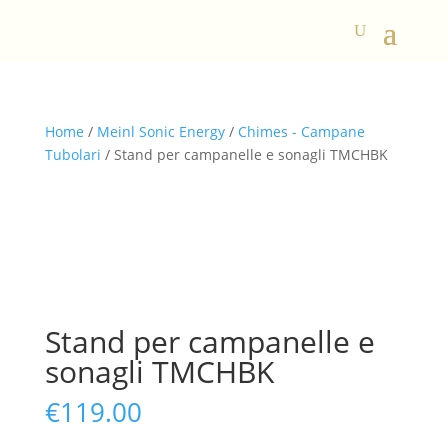
Home
/
Meinl Sonic Energy
/
Chimes - Campane
Tubolari
/ Stand per campanelle e sonagli TMCHBK
Stand per campanelle e
sonagli TMCHBK
€
119.00