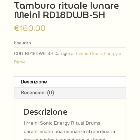
Tamburo rituale lunare
Meinl RD18DWB-SH
€
160.00
Esaurito
COD:
RD18DWB-SH
Categoria:
Tamburi Sonic Energy e
Remo
Descrizione
Recensioni (0)
Descrizione
I Meinl Sonic Energy Ritual Drums
garantiscono una risonanza straordinaria