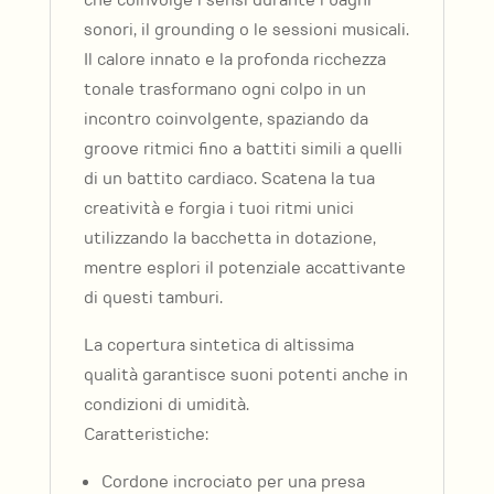
che coinvolge i sensi durante i bagni
sonori, il grounding o le sessioni musicali.
Il calore innato e la profonda ricchezza
tonale trasformano ogni colpo in un
incontro coinvolgente, spaziando da
groove ritmici fino a battiti simili a quelli
di un battito cardiaco.
Scatena la tua
creatività e forgia i tuoi ritmi unici
utilizzando la bacchetta in dotazione,
mentre esplori il potenziale accattivante
di questi tamburi.
La copertura sintetica di altissima
qualità garantisce suoni potenti anche in
condizioni di umidità.
Caratteristiche:
Cordone incrociato per una presa