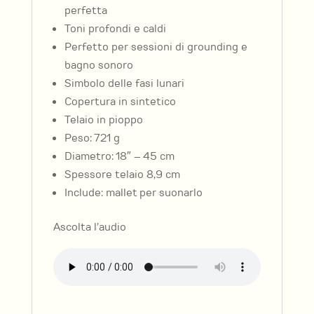
perfetta
Toni profondi e caldi
Perfetto per sessioni di grounding e
bagno sonoro
Simbolo delle fasi lunari
Copertura in sintetico
Telaio in pioppo
Peso:
721
g
Diametro:
18″ – 45 cm
Spessore telaio 8,9 cm
Include:
mallet per suonarlo
Ascolta l’audio