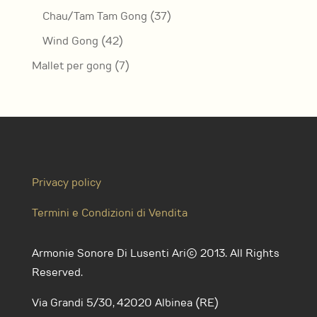
prodotto
37
Chau/Tam Tam Gong
37
prodotti
42
Wind Gong
42
prodotti
7
Mallet per gong
7
prodotti
Privacy policy
Termini e Condizioni di Vendita
Armonie Sonore Di Lusenti Ari© 2013. All Rights
Reserved.
Via Grandi 5/30, 42020 Albinea (RE)