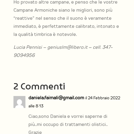
Ho provato altre campane, e penso che le vostre
Campane Armoniche siano le migliori, sono più
“reattive” nel senso che il suono è veramente
immediato, è perfettamente calibrato, intonato e
la qualità timbrica è notevole.
Lucia Pennisi – geniuslm@libero.it – cell. 347-
9094956
2 Commenti
daniela.faimali@gmail.com
il 24 Febbraio 2022
alle 8:13
Ciao,sono Daniela e vorrei saperne di
più..mi occupo di trattamenti olistici..
Grazie