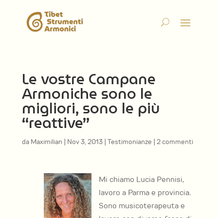
Le vostre Campane
Armoniche sono le
migliori, sono le più
“reattive”
da
Maximilian
|
Nov 3, 2013
|
Testimonianze
|
2 commenti
Mi chiamo Lucia Pennisi,
lavoro a Parma e provincia.
Sono musicoterapeuta e