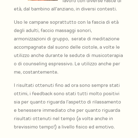
lavoro con diverse fasce di
età, dal bambino all’anziano, in diversi contesti.
Uso le campane soprattutto con la fascia di età
degli adulti, faccio massaggi sonori,
armonizzazioni di gruppo, serate di meditazione
accompagnate dal suono delle ciotole, a volte le
utilizzo anche durante le sedute di musicoterapia
o di counseling espressivo. Le utilizzo anche per
me, costantemente.
I risultati ottenuti fino ad ora sono sempre stati
ottimi, i feedback sono stati tutti molto positivi
sia per quanto riguarda l’aspetto di rilassamento
e benessere immediato che per quanto riguarda
risultati ottenuti nel tempo (a volte anche in
brevissimo tempo!) a livello fisico ed emotivo.