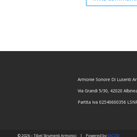
Armonie Sonore Di Lusenti Ari
Via Grandi 5/30, 42020 Albine
Partita Iva 02540600356 LS
© 2026 – Tibet Strumenti Armonici
|
Powered by
DICOD