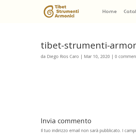
Home
Cata
tibet-strumenti-armo
da
Diego Rios Caro
|
Mar 10, 2020
|
0 commen
Invia commento
Il tuo indirizzo email non sarà pubblicato.
I camp