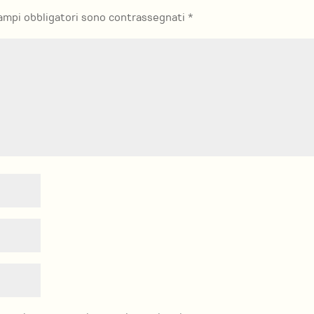
campi obbligatori sono contrassegnati
*