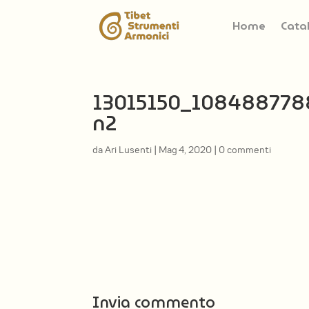
Home
Cata
13015150_108488778
n2
da
Ari Lusenti
|
Mag 4, 2020
|
0 commenti
Invia commento