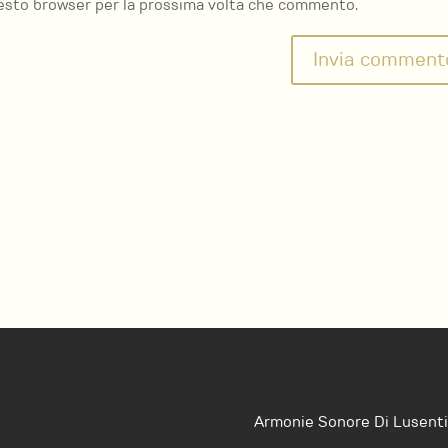
questo browser per la prossima volta che commento.
Armonie Sonore Di Lusenti 