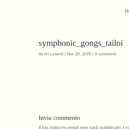
H
symphonic_gongs_tailoi
da
Ari Lusenti
|
Nov 20, 2020
|
0 commenti
Invia commento
Il tuo indirizzo email non sarà pubblicato.
I 