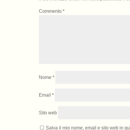
Commento
*
Nome
*
Email
*
Sito web
Salva il mio nome, email e sito web in q