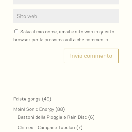
Salva il mio nome, email e sito web in questo
browser per la prossima volta che commento.
49
Paiste gongs
49
prodotti
88
Meinl Sonic Energy
88
prodotti
6
Bastoni della Pioggia e Rain Disc
6
prodotti
7
Chimes - Campane Tubolari
7