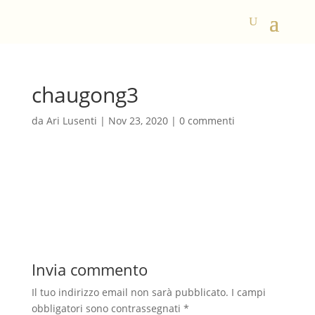
chaugong3
da
Ari Lusenti
|
Nov 23, 2020
|
0 commenti
Invia commento
Il tuo indirizzo email non sarà pubblicato.
I campi
obbligatori sono contrassegnati
*