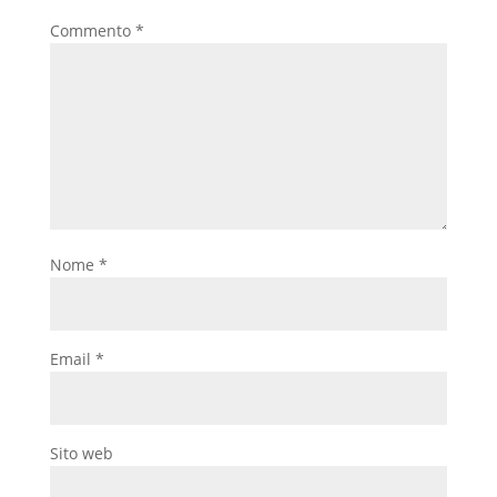
Commento
*
Nome
*
Email
*
Sito web