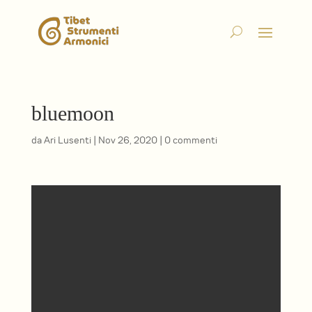
bluemoon
da
Ari Lusenti
|
Nov 26, 2020
|
0 commenti