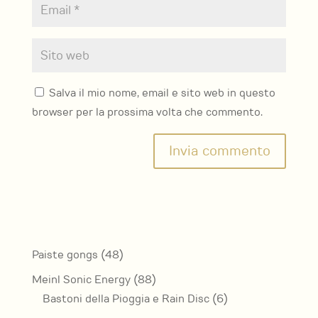
Salva il mio nome, email e sito web in questo
browser per la prossima volta che commento.
48
Paiste gongs
48
prodotti
88
Meinl Sonic Energy
88
prodotti
6
Bastoni della Pioggia e Rain Disc
6
prodotti