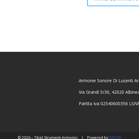
Armonie Sonore Di Lusenti Ari
Via Grandi 5/30, 42020 Albine
Partita Iva 02540600356 LS
© 2026 – Tibet Strumenti Armonici
|
Powered by
DICOD