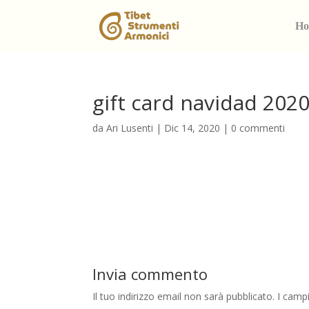
Ho
gift card navidad 2020
da
Ari Lusenti
|
Dic 14, 2020
|
0 commenti
Invia commento
Il tuo indirizzo email non sarà pubblicato.
I camp