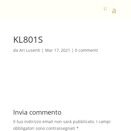
KL801S
da
Ari Lusenti
|
Mar 17, 2021
|
0 commenti
Invia commento
Il tuo indirizzo email non sarà pubblicato.
I campi
obbligatori sono contrassegnati
*