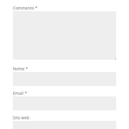
Commento
*
Nome
*
Email
*
Sito web