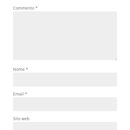
Commento
*
Nome
*
Email
*
Sito web