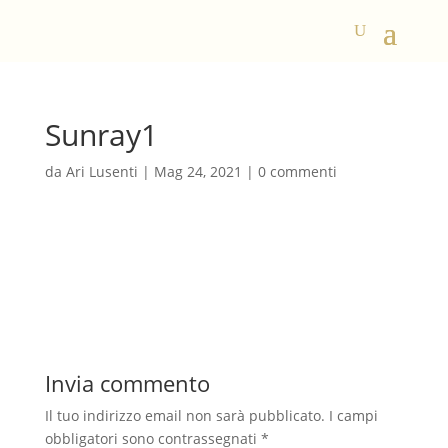
Sunray1
da
Ari Lusenti
|
Mag 24, 2021
|
0 commenti
Invia commento
Il tuo indirizzo email non sarà pubblicato.
I campi
obbligatori sono contrassegnati
*