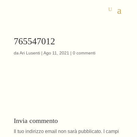
765547012
da
Ari Lusenti
|
Ago 11, 2021
|
0 commenti
Invia commento
Il tuo indirizzo email non sarà pubblicato.
I campi