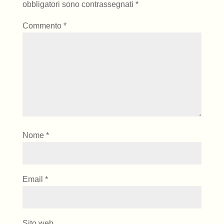
obbligatori sono contrassegnati
*
Commento
*
Nome
*
Email
*
Sito web