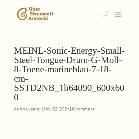
MEINL-Sonic-Energy-Small-
Steel-Tongue-Drum-G-Moll-
8-Toene-marineblau-7-18-
cm-
SSTD2NB_1b64090_600x60
0
da
Ari Lusenti
|
Nov 22, 2021
|
0 commenti