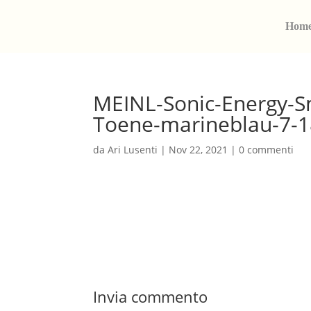
Hom
MEINL-Sonic-Energy-S
Toene-marineblau-7-
da
Ari Lusenti
|
Nov 22, 2021
|
0 commenti
Invia commento