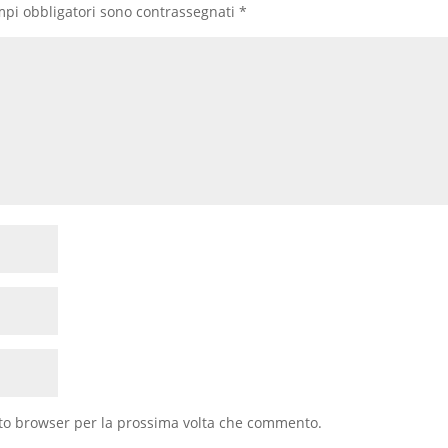
mpi obbligatori sono contrassegnati
*
sto browser per la prossima volta che commento.