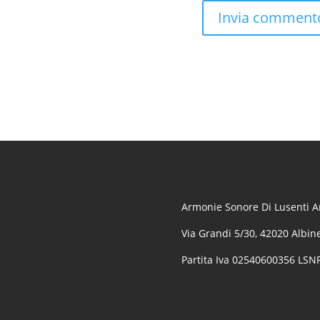
Armonie Sonore Di Lusenti Ar
Via Grandi 5/30, 42020 Albine
Partita Iva 02540600356 LS