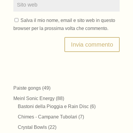
Salva il mio nome, email e sito web in questo
browser per la prossima volta che commento.
49
Paiste gongs
49
prodotti
88
Meinl Sonic Energy
88
prodotti
6
Bastoni della Pioggia e Rain Disc
6
prodotti
7
Chimes - Campane Tubolari
7
prodotti
22
Crystal Bowls
22