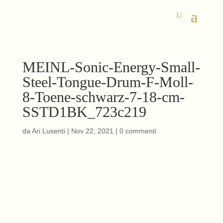
MEINL-Sonic-Energy-Small-
Steel-Tongue-Drum-F-Moll-
8-Toene-schwarz-7-18-cm-
SSTD1BK_723c219
da
Ari Lusenti
|
Nov 22, 2021
|
0 commenti