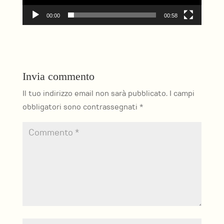
00:00
00:58
Invia commento
Il tuo indirizzo email non sarà pubblicato.
I campi
obbligatori sono contrassegnati
*