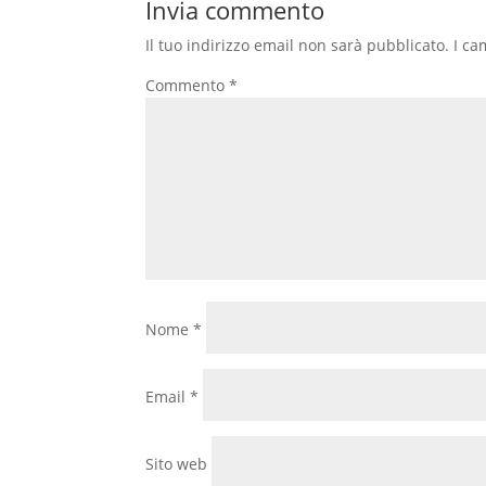
Invia commento
Il tuo indirizzo email non sarà pubblicato.
I ca
Commento
*
Nome
*
Email
*
Sito web