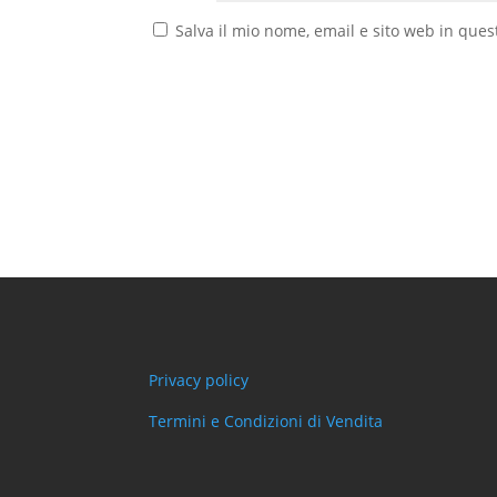
Salva il mio nome, email e sito web in que
Privacy policy
Termini e Condizioni di Vendita