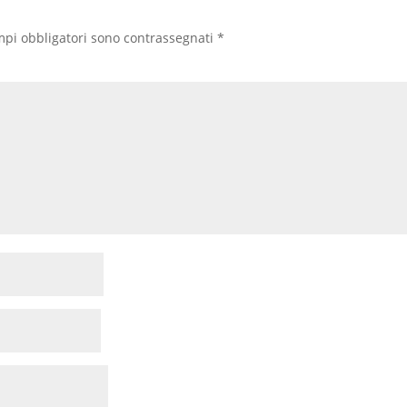
mpi obbligatori sono contrassegnati
*