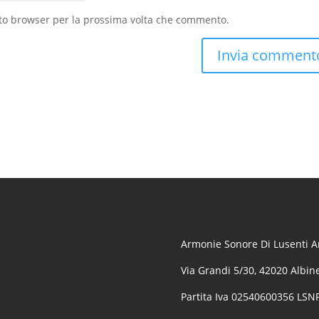
sto browser per la prossima volta che commento.
Armonie Sonore Di Lusenti Ar
Via Grandi 5/30, 42020 Albine
Partita Iva 02540600356 LS