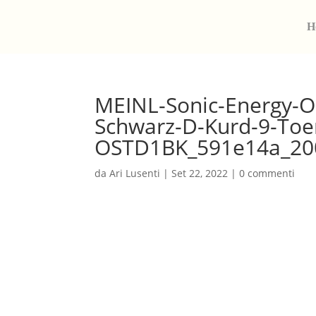
H
MEINL-Sonic-Energy-O
Schwarz-D-Kurd-9-Toe
OSTD1BK_591e14a_20
da
Ari Lusenti
|
Set 22, 2022
|
0 commenti